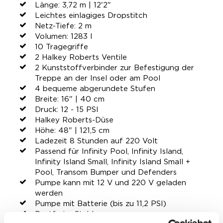
Länge: 3,72 m | 12'2"
Leichtes einlagiges Dropstitch
Netz-Tiefe: 2 m
Volumen: 1283 l
10 Tragegriffe
2 Halkey Roberts Ventile
2 Kunststoffverbinder zur Befestigung der
Treppe an der Insel oder am Pool
4 bequeme abgerundete Stufen
Breite: 16" | 40 cm
Druck: 12 - 15 PSI
Halkey Roberts-Düse
Höhe: 48" | 121,5 cm
Ladezeit 8 Stunden auf 220 Volt
Passend für Infinity Pool, Infinity Island,
Infinity Island Small, Infinity Island Small +
Pool, Transom Bumper und Defenders
Pumpe kann mit 12 V und 220 V geladen
werden
Pumpe mit Batterie (bis zu 11,2 PSI)
Rostfreier Stahl