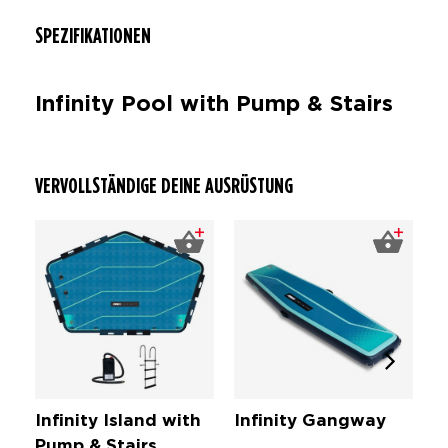
SPEZIFIKATIONEN
Infinity Pool with Pump & Stairs
VERVOLLSTÄNDIGE DEINE AUSRÜSTUNG
Infinity Island with
Infinity Gangway
I
Pump & Stairs