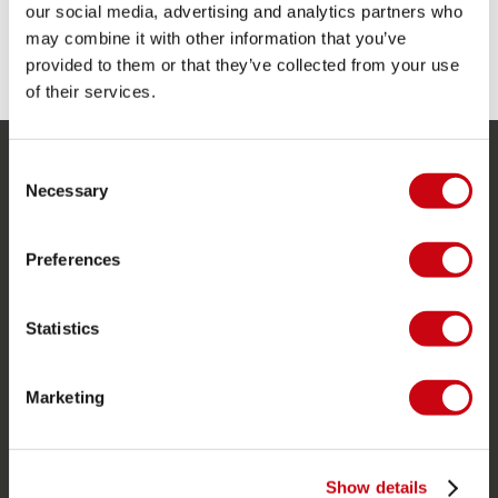
our social media, advertising and analytics partners who
may combine it with other information that you’ve
TEILE DEINE #JOBEMOMENTS
provided to them or that they’ve collected from your use
of their services.
Consent
SERVICE
Necessary
Selection
Kundendienst
Preferences
Rücksendung
Lieferung
Statistics
Bestellung & Zahlung
Garantie & Reparaturen
Marketing
Stores in deiner nähe
Ersatzteile
Show details