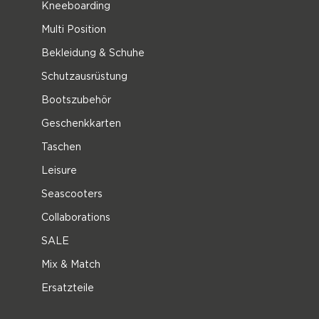
Kneeboarding
Multi Position
Bekleidung & Schuhe
Schutzausrüstung
Bootszubehör
Geschenkkarten
Taschen
Leisure
Seascooters
Collaborations
SALE
Mix & Match
Ersatzteile