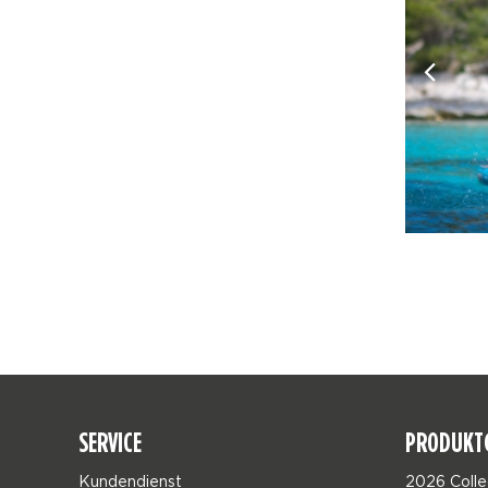
SERVICE
PRODUKT
Kundendienst
2026 Colle