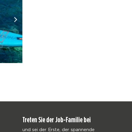
Treten Sie der Job-Familie bei
und sei der Erste, der spannende