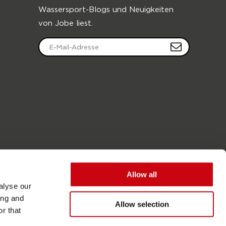
Wassersport-Blogs und Neuigkeiten
von Jobe liest.
Allow all
alyse our
ing and
Allow selection
r that