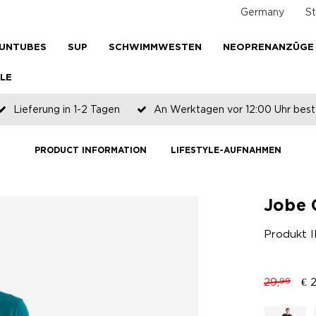
Germany
St
UNTUBES
SUP
SCHWIMMWESTEN
NEOPRENANZÜGE
LE
Lieferung in 1-2 Tagen
An Werktagen vor 12:00 Uhr beste
Zahlen Sie später oder in Teilen
PRODUCT INFORMATION
LIFESTYLE-AUFNAHMEN
Jobe 
Produkt 
29,
€
2
99