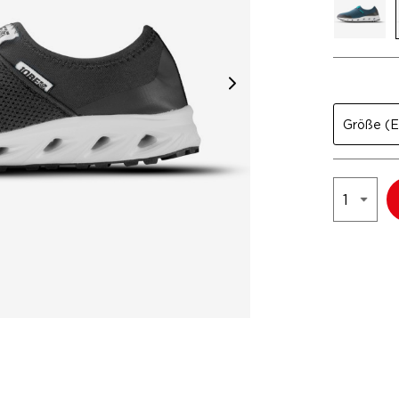
Größe
(E