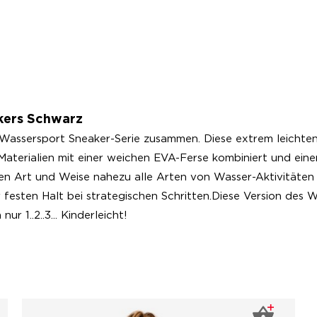
kers Schwarz
ssersport Sneaker-Serie zusammen. Diese extrem leichten 
aterialien mit einer weichen EVA-Ferse kombiniert und eine
en Art und Weise nahezu alle Arten von Wasser-Aktivitäten 
 festen Halt bei strategischen Schritten.Diese Version des W
r 1..2..3... Kinderleicht!