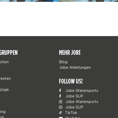
GRUPPEN
MEHR JOBE
ction
Blog
Jobe Anleitungen
esten
FOLLOW US!
nzüge
Jobe Watersports
Jobe SUP
Jobe Watersports
Jobe SUP
ing
TikTok
ion