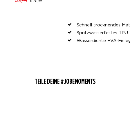
135,99
€ 81,
59
Schnell trocknendes Mat
Spritzwasserfestes TPU-
Wasserdichte EVA-Einle
TEILE DEINE #JOBEMOMENTS