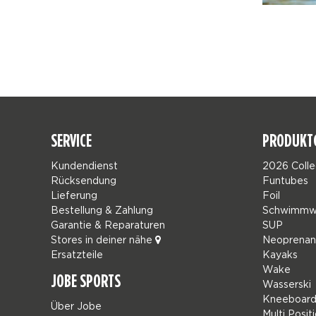
SERVICE
PRODUKT
Kundendienst
2026 Colle
Rücksendung
Funtubes
Lieferung
Foil
Bestellung & Zahlung
Schwimmw
Garantie & Reparaturen
SUP
Stores in deiner nähe
Neoprena
Ersatzteile
Kayaks
Wake
JOBE SPORTS
Wasserski
Kneeboard
Über Jobe
Multi Posit