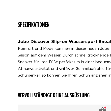
SPEZIFIKATIONEN
Jobe Discover Slip-on Wassersport Snea
Komfort und Mode kommen in dieser neuen Jobe Wa
Saison auf dem Wasser. Durch schnelltrocknende M
Sneaker für Ihre Füße perfekt um in einer bequem
Atmungsaktivität und griffiger Gummilaufsohle für
Schürsenkel, so können Sie Ihren Schuh anziehen in nu
VERVOLLSTÄNDIGE DEINE AUSRÜSTUNG