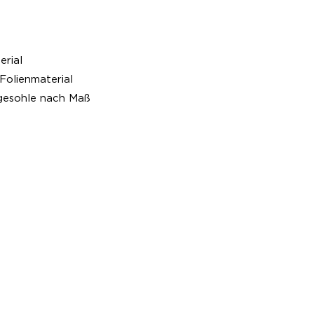
erial
Folienmaterial
gesohle nach Maß