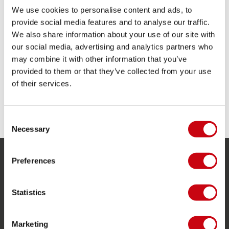
TEILE DEINE #JOBEMOMENTS
We use cookies to personalise content and ads, to
provide social media features and to analyse our traffic.
We also share information about your use of our site with
our social media, advertising and analytics partners who
may combine it with other information that you’ve
provided to them or that they’ve collected from your use
of their services.
Consent
Necessary
Selection
Preferences
SERVICE
Kundendienst
Statistics
Rücksendung
Lieferung
Marketing