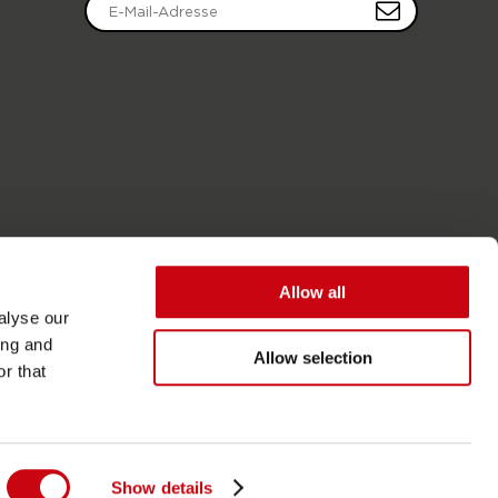
Allow all
alyse our
ing and
Allow selection
r that
Zugänglichkeit
Allgemeine Geschäftsbedingungen
Show details