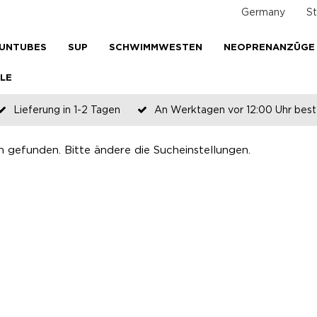
Germany
St
UNTUBES
SUP
SCHWIMMWESTEN
NEOPRENANZÜGE
LE
Lieferung in 1-2 Tagen
An Werktagen vor 12:00 Uhr beste
Zahlen Sie später oder in Teilen
n gefunden. Bitte ändere die Sucheinstellungen.