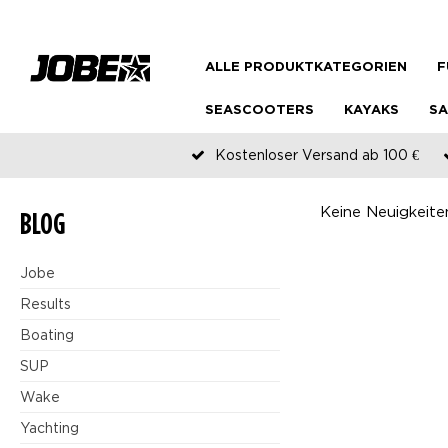
ALLE PRODUKTKATEGORIEN
F
SEASCOOTERS
KAYAKS
SA
Kostenloser Versand ab 100 €
Keine Neuigkeite
BLOG
Jobe
Results
Boating
SUP
Wake
Yachting