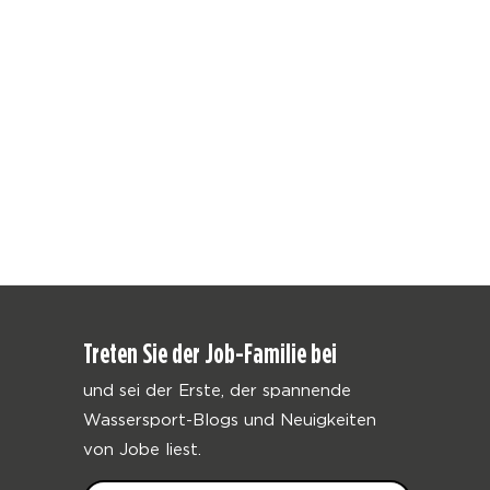
Treten Sie der Job-Familie bei
und sei der Erste, der spannende
Wassersport-Blogs und Neuigkeiten
von Jobe liest.