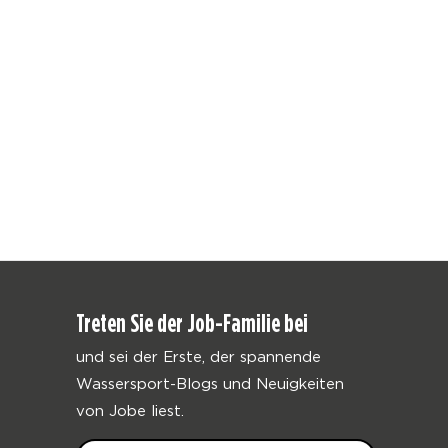
Treten Sie der Job-Familie bei
und sei der Erste, der spannende
Wassersport-Blogs und Neuigkeiten
von Jobe liest.