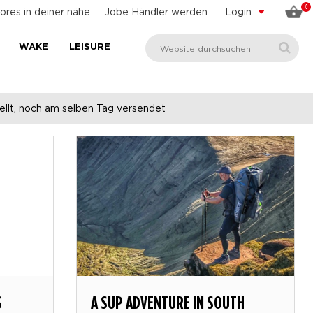
0
ores in deiner nähe
Jobe Händler werden
Login
WAKE
LEISURE
llt, noch am selben Tag versendet
S
A SUP ADVENTURE IN SOUTH