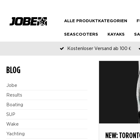
ALLE PRODUKTKATEGORIEN
F
SEASCOOTERS
KAYAKS
SA
Kostenloser Versand ab 100 €
BLOG
Jobe
Results
Boating
SUP
Wake
NEW: TORONT
Yachting