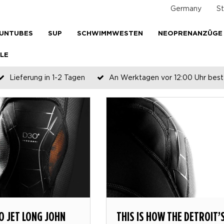
Germany
St
UNTUBES
SUP
SCHWIMMWESTEN
NEOPRENANZÜGE
LE
Lieferung in 1-2 Tagen
An Werktagen vor 12:00 Uhr beste
Zahlen Sie später oder in Teilen
O JET LONG JOHN
THIS IS HOW THE DETROIT’