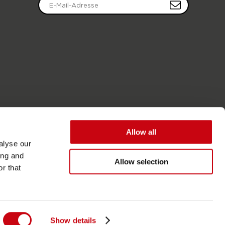
Allow all
alyse our
ing and
Allow selection
r that
Zugänglichkeit
Allgemeine Geschäftsbedingungen
Show details