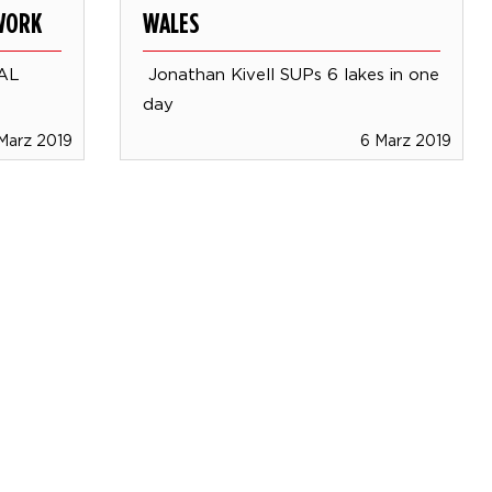
 WORK
WALES
AL
Jonathan Kivell SUPs 6 lakes in one
day
 Marz 2019
6 Marz 2019