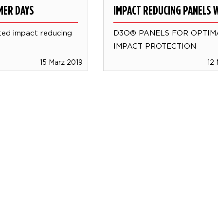
MER DAYS
IMPACT REDUCING PANELS
ed impact reducing
D3O® PANELS FOR OPTIM
IMPACT PROTECTION
15 Marz 2019
12