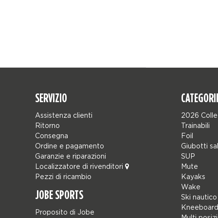
SERVIZIO
CATEGORI
Assistenza clienti
2026 Colle
Ritorno
Trainabili
Consegna
Foil
Ordine e pagamento
Giubotti sa
Garanzie e riparazioni
SUP
Localizzatore di rivenditori
Mute
Pezzi di ricambio
Kayaks
Wake
JOBE SPORTS
Ski nautico
Kneeboard
Proposito di Jobe
Multi posiz