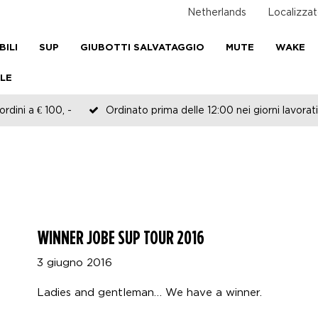
Netherlands
Localizzat
BILI
SUP
GIUBOTTI SALVATAGGIO
MUTE
WAKE
LE
rdini a € 100, -
Ordinato prima delle 12:00 nei giorni lavorati
WINNER JOBE SUP TOUR 2016
3 giugno 2016
Ladies and gentleman… We have a winner.