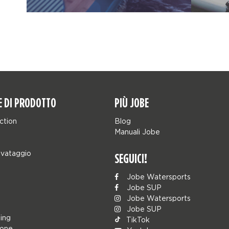
E DI PRODOTTO
PIÙ JOBE
ction
Blog
Manuali Jobe
lvataggio
SEGUICI!
Jobe Watersports
Jobe SUP
Jobe Watersports
Jobe SUP
ing
TikTok
ione