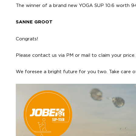
The winner of a brand new YOGA SUP 10.6 worth 9
SANNE GROOT
Congrats!
Please contact us via PM or mail to claim your price.
We foresee a bright future for you two. Take care o