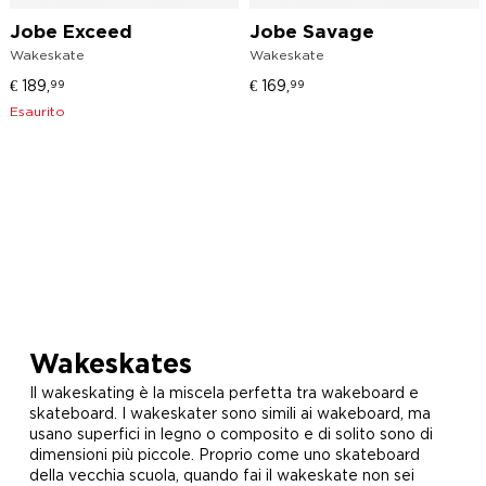
Jobe Exceed
Jobe Savage
Wakeskate
Wakeskate
€
189,
€
169,
99
99
Esaurito
Wakeskates
Il wakeskating è la miscela perfetta tra wakeboard e
skateboard. I wakeskater sono simili ai wakeboard, ma
usano superfici in legno o composito e di solito sono di
dimensioni più piccole. Proprio come uno skateboard
della vecchia scuola, quando fai il wakeskate non sei