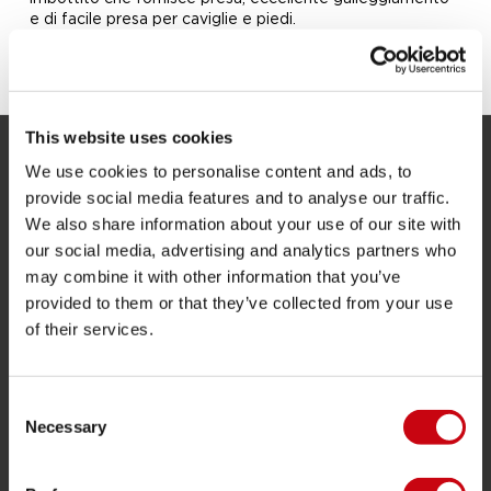
e di facile presa per caviglie e piedi.
This website uses cookies
We use cookies to personalise content and ads, to
SERVIZIO
provide social media features and to analyse our traffic.
Assistenza clienti
We also share information about your use of our site with
our social media, advertising and analytics partners who
Ritorno
may combine it with other information that you’ve
Consegna
provided to them or that they’ve collected from your use
of their services.
Ordine e pagamento
Garanzie e riparazioni
Localizzatore di rivenditori
Consent
Necessary
Selection
Pezzi di ricambio