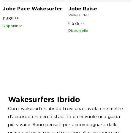
Jobe Pace Wakesurfer
Jobe Raise
Wakesurfer
€
389,
99
€
579,
99
Disponibile
Disponibile
Wakesurfers Ibrido
Con i wakesurfers ibrido trovi una tavola che mette
d’accordo chi cerca stabilità e chi vuole una guida
più vivace. Sono pensati per accompagnarti dalle
prime partenze senza stress fino alle sessioni in cui