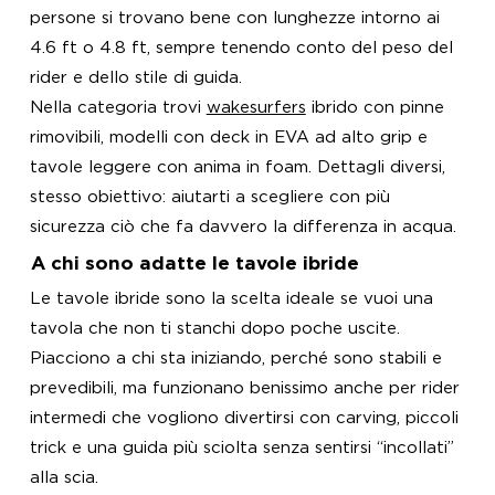
persone si trovano bene con lunghezze intorno ai
4.6 ft o 4.8 ft, sempre tenendo conto del peso del
rider e dello stile di guida.
Nella categoria trovi
wakesurfers
ibrido con pinne
rimovibili, modelli con deck in EVA ad alto grip e
tavole leggere con anima in foam. Dettagli diversi,
stesso obiettivo: aiutarti a scegliere con più
sicurezza ciò che fa davvero la differenza in acqua.
A chi sono adatte le tavole ibride
Le tavole ibride sono la scelta ideale se vuoi una
tavola che non ti stanchi dopo poche uscite.
Piacciono a chi sta iniziando, perché sono stabili e
prevedibili, ma funzionano benissimo anche per rider
intermedi che vogliono divertirsi con carving, piccoli
trick e una guida più sciolta senza sentirsi “incollati”
alla scia.