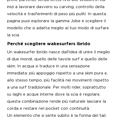
inizi a lavorare davvero su carving, controllo della
velocità e trasferimenti di peso più puliti. In questa
pagina puoi esplorare la gamma Jobe e scegliere il
modello che si adatta meglio al tuo modo di surfare
la scia.
Perché scegliere wakesurfers ibrido
Un wakesurfer ibrido nasce dall’idea di unire il meglio
di due mondi, quello delle tavole surf e quello delle
skim. In acqua si traduce in una sensazione
immediata: più appoggio rispetto a una skim pura e,
allo stesso tempo, più facilità nei movimenti rispetto
a una surf tradizionale. Per molti rider, soprattutto
su laghi e acque interne dove la scia è regolare,
questa combinazione rende più naturale lasciare la
corda e restare nel pocket con continuità.
Un elemento che si sente subito è la forma del tail.