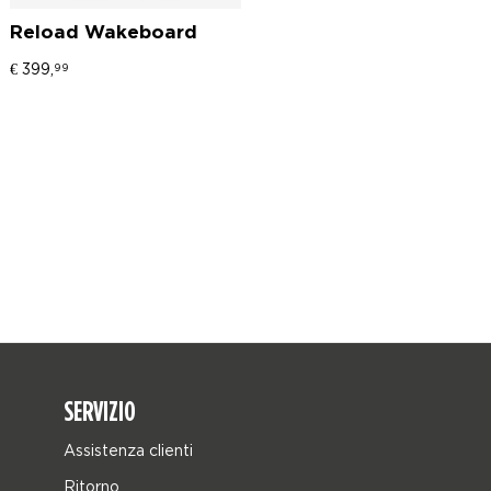
Reload Wakeboard
€
399,
99
SERVIZIO
Assistenza clienti
Ritorno