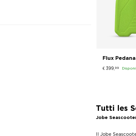
Flux Pedana
€
399,
99
Disponi
Tutti les 
Jobe Seascoote
Il
Jobe Seascoot