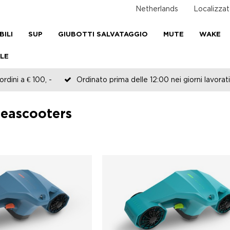
Netherlands
Localizzat
BILI
SUP
GIUBOTTI SALVATAGGIO
MUTE
WAKE
LE
rdini a € 100, -
Ordinato prima delle 12:00 nei giorni lavorati
Seascooters