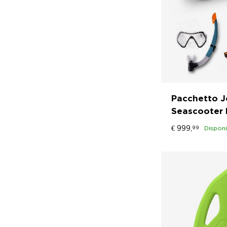
Pacchetto Jo
Seascooter 
€
999,
99
Disponi