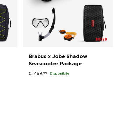
NUOVO
Brabus x Jobe Shadow
Seascooter Package
€
1.499,
99
Disponibile