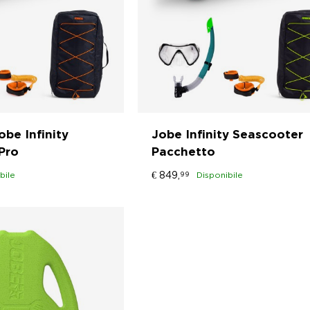
be Infinity
Jobe Infinity Seascooter
Pro
Pacchetto
€
849,
bile
99
Disponibile