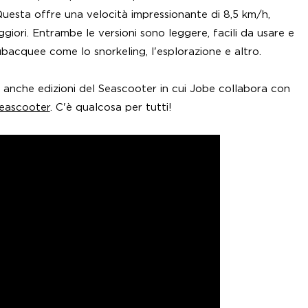
Questa offre una velocità impressionante di 8,5 km/h,
giori. Entrambe le versioni sono leggere, facili da usare e
ubacquee come lo snorkeling, l'esplorazione e altro.
no anche edizioni del Seascooter in cui Jobe collabora con
eascooter
. C'è qualcosa per tutti!