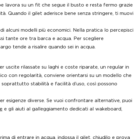
lavora su un fit che segue il busto e resta fermo grazie
lità. Quando il gilet aderisce bene senza stringere, ti muovi
i alcuni modelli più economici. Nella pratica lo percepisci
i tante ore tra barca e acqua. Per scegliere
rgo tende a risalire quando sei in acqua.
 uscite rilassate su laghi e coste riparate, un regular in
ico con regolarità, conviene orientarsi su un modello che
 soprattutto stabilità e facilità d’uso, così possono
er esigenze diverse. Se vuoi confrontare alternative, puoi
e
e gli aiuti al galleggiamento dedicati al wakeboard,
ima di entrare in acqua, indossa il gilet, chiudilo e prova