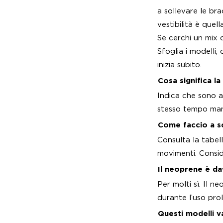
a sollevare le bra
vestibilità è quel
Se cerchi un mix 
Sfoglia i modelli,
inizia subito.
Cosa significa l
Indica che sono a
stesso tempo man
Come faccio a sce
Consulta la tabell
movimenti. Consid
Il neoprene è da
Per molti sì. Il n
durante l’uso pro
Questi modelli v