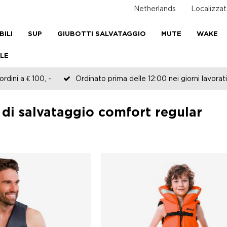
Netherlands
Localizzat
BILI
SUP
GIUBOTTI SALVATAGGIO
MUTE
WAKE
LE
rdini a € 100, -
Ordinato prima delle 12:00 nei giorni lavorati
 di salvataggio comfort regular