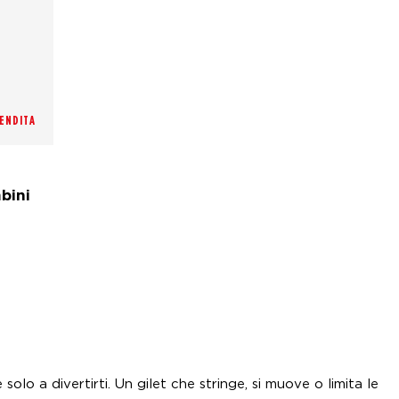
ENDITA
bini
olo a divertirti. Un gilet che stringe, si muove o limita le