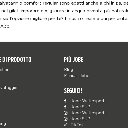
 salvataggio comfort regular sono adatti anche a chi inizia, 
o nel gilet, imparare e migliorare in acqua diventa più natural
 sia l'opzione migliore per te? Il nostro team è qui per aiut
sApp.
E DI PRODOTTO
PIÙ JOBE
ction
Blog
Manuali Jobe
lvataggio
SEGUICI!
Jobe Watersports
Jobe SUP
Jobe Watersports
Jobe SUP
ing
TikTok