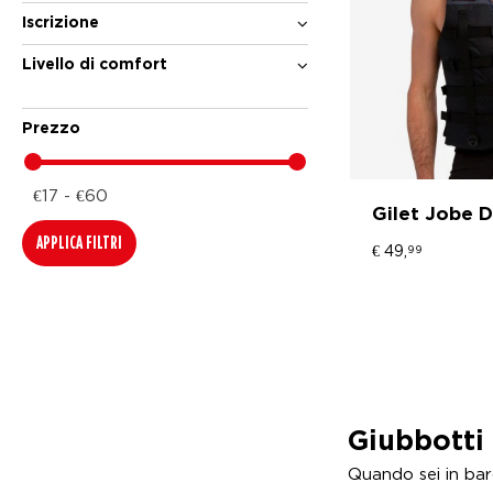
Iscrizione
Livello di comfort
Prezzo
€17 - €60
Gilet Jobe 
APPLICA FILTRI
€
49,
99
Giubbotti 
Quando sei in barc