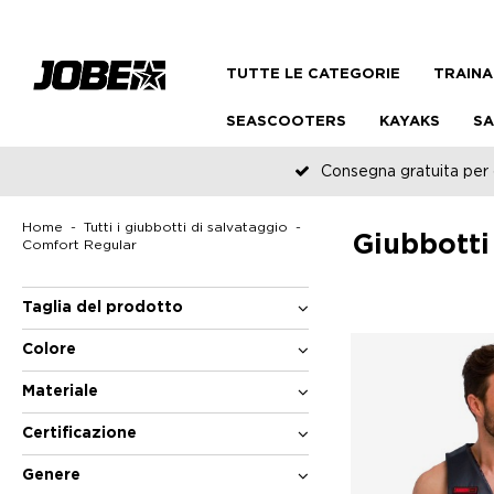
TUTTE LE CATEGORIE
TRAINA
SEASCOOTERS
KAYAKS
SA
Consegna gratuita per o
Home
Tutti i giubbotti di salvataggio
Giubbotti
Comfort Regular
Taglia del prodotto
Colore
Materiale
Certificazione
Genere