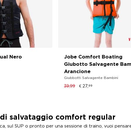
V
Dual Nero
Jobe Comfort Boating
Giubotto Salvagente Bam
Arancione
Giubbotti Salvagente Bambini
39,99
€
27,
99
di salvataggio comfort regular
a, sul SUP o pronto per una sessione di traino, vuoi pensare s