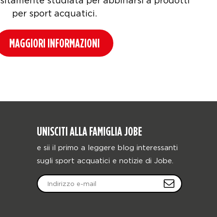
sitamente studiata per abbinarsi a prodotti
per sport acquatici.
MAGGIORI INFORMAZIONI
UNISCITI ALLA FAMIGLIA JOBE
e sii il primo a leggere blog interessanti
sugli sport acquatici e notizie di Jobe.