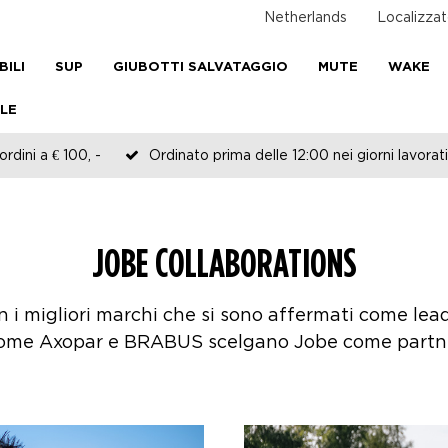
Netherlands
Localizzat
BILI
SUP
GIUBOTTI SALVATAGGIO
MUTE
WAKE
LE
rdini a € 100, -
Ordinato prima delle 12:00 nei giorni lavorati
JOBE COLLABORATIONS
 i migliori marchi che si sono affermati come lead
ome Axopar e BRABUS scelgano Jobe come partner 