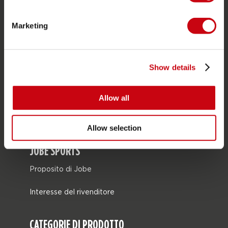
SERVIZIO
Assistenza clienti
Marketing
Ritorno
Consegna
Show details
Ordine e pagamento
Garanzie e riparazioni
Allow all
Localizzatore di rivenditori
Pezzi di ricambio
Allow selection
JOBE SPORTS
Proposito di Jobe
Interesse del rivenditore
CATEGORIE DI PRODOTTO