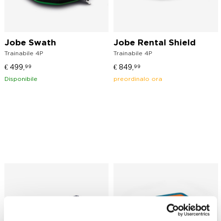
Jobe Swath
Jobe Rental Shield
Trainabile 4P
Trainabile 4P
€
499,
€
849,
99
99
Disponibile
preordinalo ora