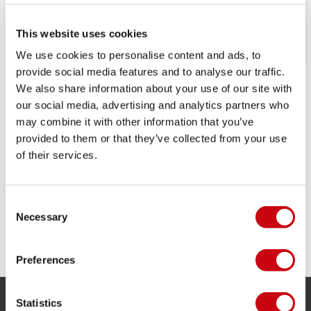
This website uses cookies
We use cookies to personalise content and ads, to
provide social media features and to analyse our traffic.
Jobe Rental Airstream
Jobe Rental Sonar
We also share information about your use of our site with
Trainabile 4P
Trainabile 4P
our social media, advertising and analytics partners who
€
1.099,
€
1.299,
99
99
may combine it with other information that you’ve
Disponibile
Esaurito
provided to them or that they’ve collected from your use
of their services.
Consent
Necessary
Selection
Preferences
Statistics