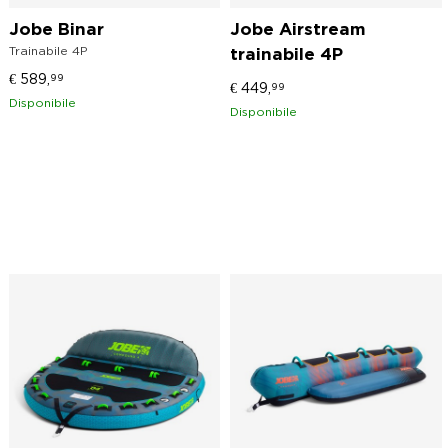
Jobe Binar
Jobe Airstream
Trainabile 4P
trainabile 4P
€
589,
99
€
449,
99
Disponibile
Disponibile