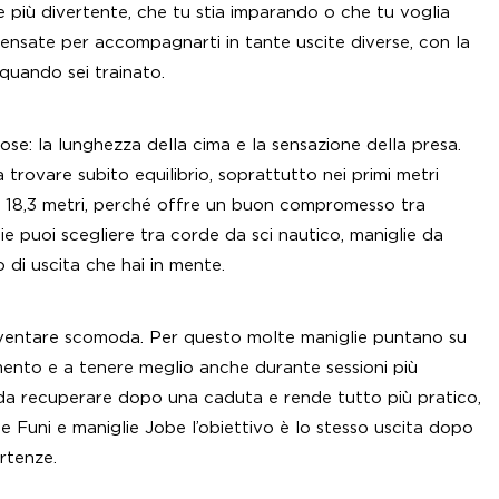
e più divertente, che tu stia imparando o che tu voglia
 pensate per accompagnarti in tante uscite diverse, con la
quando sei trainato.
ose: la lunghezza della cima e la sensazione della presa.
trovare subito equilibrio, soprattutto nei primi metri
ai 18,3 metri, perché offre un buon compromesso tra
ie puoi scegliere tra corde da sci nautico, maniglie da
o di uscita che hai in mente.
diventare scomoda. Per questo molte maniglie puntano su
amento e a tenere meglio anche durante sessioni più
 da recuperare dopo una caduta e rende tutto più pratico,
e Funi e maniglie Jobe l’obiettivo è lo stesso uscita dopo
rtenze.