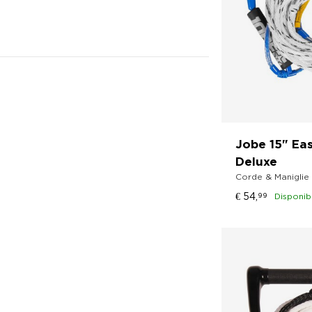
Jobe 15" Ea
Deluxe
Corde & Maniglie 
€
54,
99
Disponib