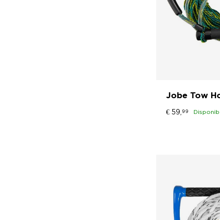
Jobe Tow Ho
€
59,
99
Disponib