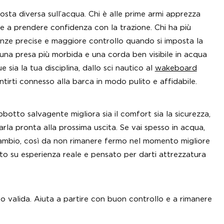
posta diversa sull’acqua. Chi è alle prime armi apprezza
i e a prendere confidenza con la trazione. Chi ha più
tenze precise e maggiore controllo quando si imposta la
 una presa più morbida e una corda ben visibile in acqua
sia la tua disciplina, dallo sci nautico al
wakeboard
entirti connesso alla barca in modo pulito e affidabile.
tto salvagente migliora sia il comfort sia la sicurezza,
arla pronta alla prossima uscita. Se vai spesso in acqua,
cambio, così da non rimanere fermo nel momento migliore
o su esperienza reale e pensato per darti attrezzatura
to valida. Aiuta a partire con buon controllo e a rimanere