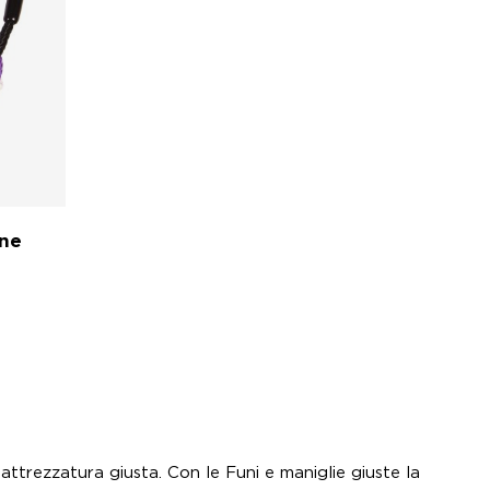
one
attrezzatura giusta. Con le Funi e maniglie giuste la