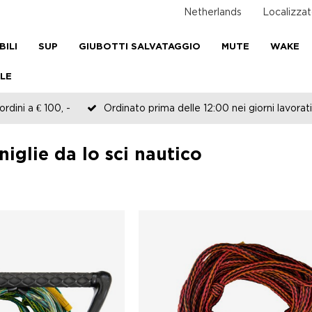
Netherlands
Localizzat
BILI
SUP
GIUBOTTI SALVATAGGIO
MUTE
WAKE
LE
rdini a € 100, -
Ordinato prima delle 12:00 nei giorni lavorati
iglie da lo sci nautico