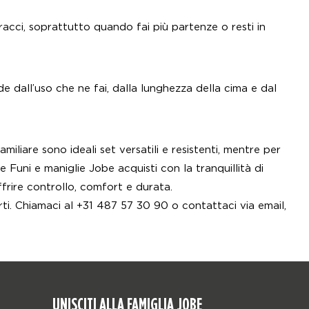
acci, soprattutto quando fai più partenze o resti in
de dall’uso che ne fai, dalla lunghezza della cima e dal
amiliare sono ideali set versatili e resistenti, mentre per
Funi e maniglie Jobe acquisti con la tranquillità di
ffrire controllo, comfort e durata.
arti. Chiamaci al +31 487 57 30 90 o contattaci via email,
UNISCITI ALLA FAMIGLIA JOBE