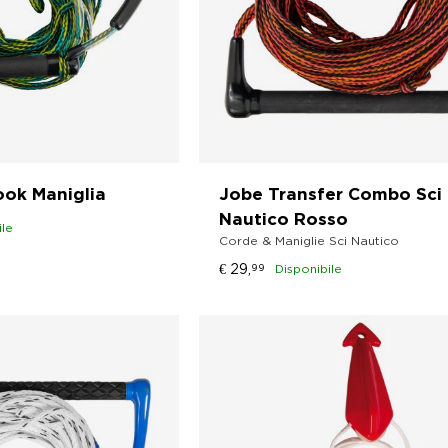
ok Maniglia
Jobe Transfer Combo Sci
Nautico Rosso
ile
Corde & Maniglie Sci Nautico
€
29,
99
Disponibile