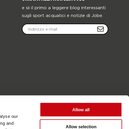
e sii il primo a leggere blog interessanti
sugli sport acquatici e notizie di Jobe.
Allow all
alyse our
ing and
Allow selection