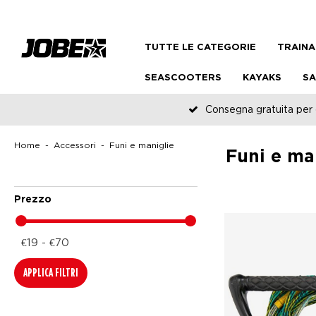
TUTTE LE CATEGORIE
TRAINA
SEASCOOTERS
KAYAKS
SA
Consegna gratuita per o
Home
Accessori
Funi e maniglie
Funi e man
Prezzo
€19 - €70
APPLICA FILTRI