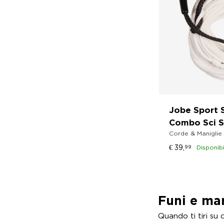
Jobe Sport 
Combo Sci S
Corde & Maniglie 
€
39,
99
Disponibi
Funi e man
Quando ti tiri su 