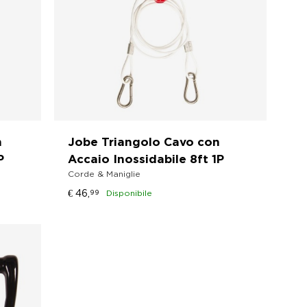
n
Jobe Triangolo Cavo con
P
Accaio Inossidabile 8ft 1P
Corde & Maniglie
€
46,
99
Disponibile