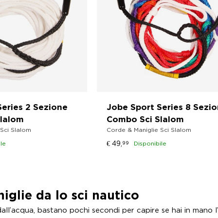
Series 2 Sezione
Jobe Sport Series 8 Sezi
lalom
Combo Sci Slalom
Sci Slalom
Corde & Maniglie Sci Slalom
€
49,
le
99
Disponibile
iglie da lo sci nautico
dall’acqua, bastano pochi secondi per capire se hai in mano l’