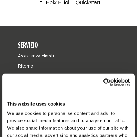
Epix E-foil - Quickstart
SERVIZIO
Assistenza clienti
Ritorno
Consegna
Ordine e pagamento
Garanzie e riparazioni
This website uses cookies
Localizzatore di rivenditori
We use cookies to personalise content and ads, to
Pezzi di ricambio
provide social media features and to analyse our traffic.
We also share information about your use of our site with
JOBE SPORTS
our social media, advertising and analytics partners who