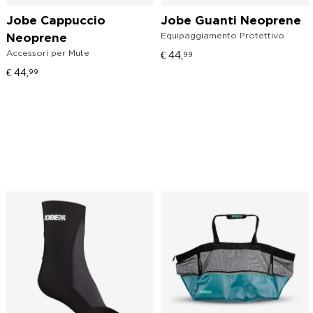
Jobe Cappuccio
Jobe Guanti Neoprene
Equipaggiamento Protettivo
Neoprene
Accessori per Mute
€
44,
99
€
44,
99