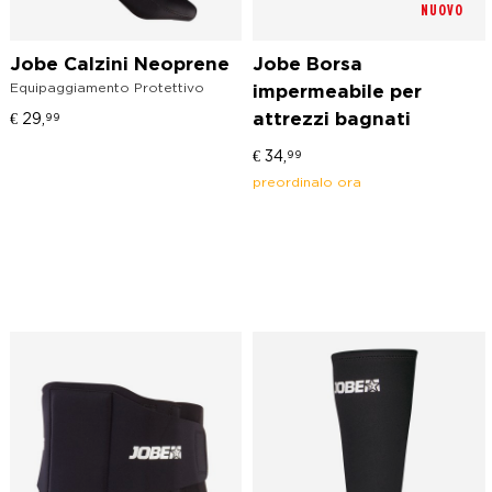
NUOVO
Jobe Calzini Neoprene
Jobe Borsa
Equipaggiamento Protettivo
impermeabile per
€
29,
99
attrezzi bagnati
€
34,
99
preordinalo ora