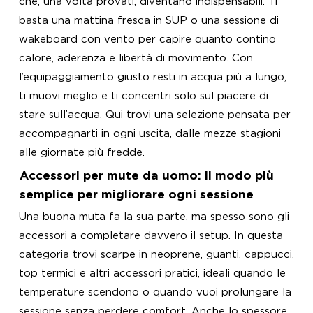
che, una volta provati, diventano indispensabili. Ti
basta una mattina fresca in SUP o una sessione di
wakeboard con vento per capire quanto contino
calore, aderenza e libertà di movimento. Con
l’equipaggiamento giusto resti in acqua più a lungo,
ti muovi meglio e ti concentri solo sul piacere di
stare sull’acqua. Qui trovi una selezione pensata per
accompagnarti in ogni uscita, dalle mezze stagioni
alle giornate più fredde.
Accessori per mute da uomo: il modo più
semplice per migliorare ogni sessione
Una buona muta fa la sua parte, ma spesso sono gli
accessori a completare davvero il setup. In questa
categoria trovi scarpe in neoprene, guanti, cappucci,
top termici e altri accessori pratici, ideali quando le
temperature scendono o quando vuoi prolungare la
sessione senza perdere comfort. Anche lo spessore