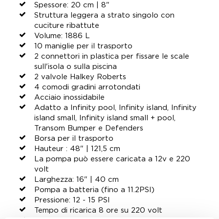
Spessore: 20 cm | 8"
Struttura leggera a strato singolo con
cuciture ribattute
Volume: 1886 L
10 maniglie per il trasporto
2 connettori in plastica per fissare le scale
sull'isola o sulla piscina
2 valvole Halkey Roberts
4 comodi gradini arrotondati
Acciaio inossidabile
Adatto a Infinity pool, Infinity island, Infinity
island small, Infinity island small + pool,
Transom Bumper e Defenders
Borsa per il trasporto
Hauteur : 48" | 121,5 cm
La pompa può essere caricata a 12v e 220
volt
Larghezza: 16" | 40 cm
Pompa a batteria (fino a 11.2PSI)
Pressione: 12 - 15 PSI
Tempo di ricarica 8 ore su 220 volt