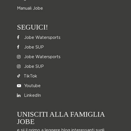
Manuali Jobe
SEGUICI!
Jobe Watersports
Jobe SUP
Jobe Watersports
Jobe SUP
TikTok
Youtube
LinkedIn
UNISCITI ALLA FAMIGLIA
JOBE
e sii il primo a leggere blog interessanti sugli