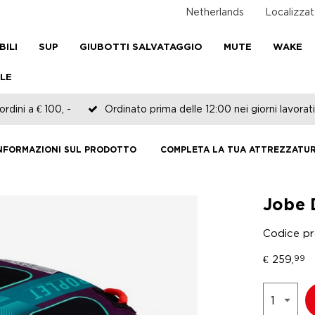
Netherlands
Localizzat
BILI
SUP
GIUBOTTI SALVATAGGIO
MUTE
WAKE
LE
rdini a € 100, -
Ordinato prima delle 12:00 nei giorni lavorati
NFORMAZIONI SUL PRODOTTO
COMPLETA LA TUA ATTREZZATU
Jobe 
Codice p
€
259,
99