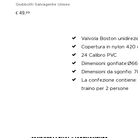
Giubbotti Salvagente Unisex
€ 49,
99
Valvola Boston unidirezi
Copertura in nylon 420 
24 Calibro PVC
Dimensioni da sgonfio: 7
La confezione contiene: 
traino per 2 persone