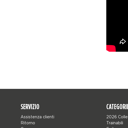
SERVIZIO
CATEGORI
Assistenza clienti
2026 Colle
Ritorno
Trainabili