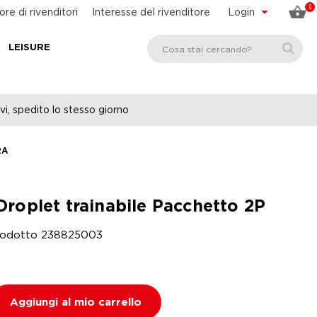
0
ore di rivenditori
Interesse del rivenditore
Login
LEISURE
vi, spedito lo stesso giorno
RA
Droplet trainabile Pacchetto 2P
rodotto
238825003
Aggiungi al mio carrello