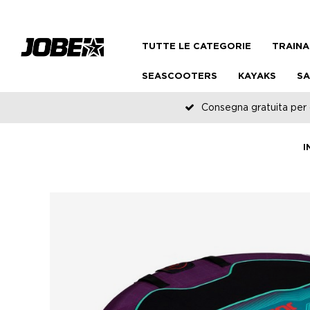
TUTTE LE CATEGORIE
TRAINA
SEASCOOTERS
KAYAKS
SA
Consegna gratuita per o
I