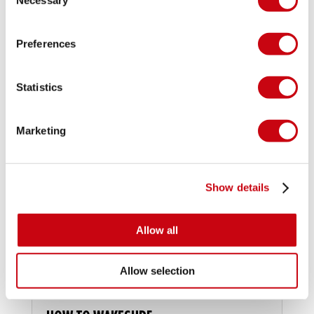
Selection
Preferences
Statistics
ISPIRAZIONE E SUGGERIMENTI
Marketing
Show details
Allow all
Allow selection