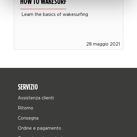
HOW TO WAKESURF
Learn the basics of wakesurfing
28 maggio 2021
SERVIZIO
Assistenza clienti
Ritorno
Consegna
Ordine e pagamento