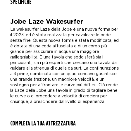
SPECIFICHE
Jobe Laze Wakesurfer
La wakesurfer Laze della Jobe è una nuova forma per
il 2023, ed è stata realizzata per cavalcare le onde
senza fine. Questa nuova forma è stata modificata, ed
è dotata di una coda affusolata e di un corpo più
grande per assicurare in acqua una maggiore
galleggiabilità. È una tavola che soddisferà sia i
principianti, sia i più esperti che cercano una tavola da
guidare alla stregua di quella da surf. La configurazione
a 3 pinne, combinata con un quad concavo garantisce
una grande trazione, un maggiore velocità, e un
sostegno per affrontare le curve più difficili. Ciò rende
la Laze della Jobe una tavola in grado di tagliare bene
le curve o di procedere a velocità di crociera per
chiunque, a prescindere dal livello di esperienza.
COMPLETA LA TUA ATTREZZATURA