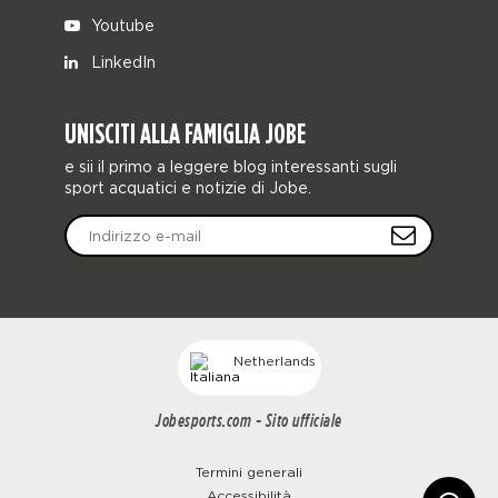
Youtube
LinkedIn
UNISCITI ALLA FAMIGLIA JOBE
e sii il primo a leggere blog interessanti sugli
sport acquatici e notizie di Jobe.
Netherlands
Jobesports.com - Sito ufficiale
Termini generali
Accessibilità