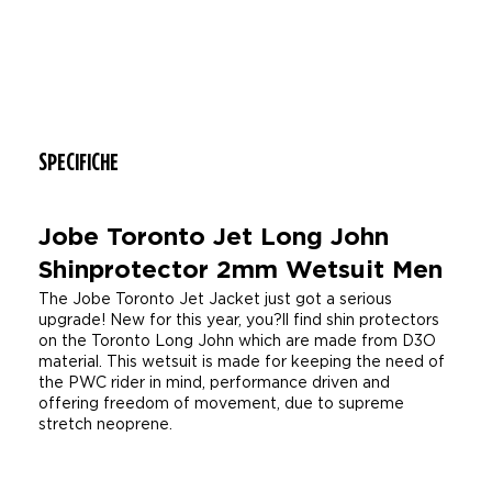
SPECIFICHE
Jobe Toronto Jet Long John
Shinprotector 2mm Wetsuit Men
The Jobe Toronto Jet Jacket just got a serious
upgrade! New for this year, you?ll find shin protectors
on the Toronto Long John which are made from D3O
material. This wetsuit is made for keeping the need of
the PWC rider in mind, performance driven and
offering freedom of movement, due to supreme
stretch neoprene.