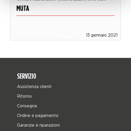
MUTA
3
13 gennaio 2021
SERVIZIO
Assistenza clienti
Ritorno
Consegna
Ordine e pagamento
Garanzie e riparazioni