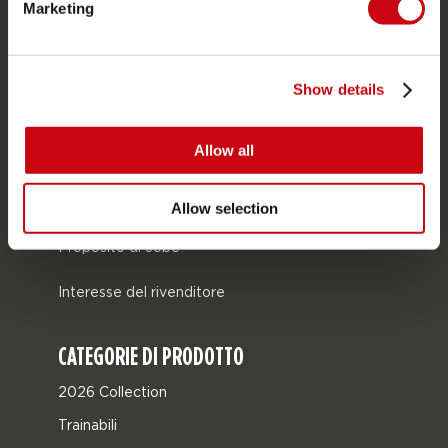
Marketing
Consegna
Ordine e pagamento
Show details
Garanzie e riparazioni
Localizzatore di rivenditori
Allow all
Pezzi di ricambio
JOBE SPORTS
Allow selection
Proposito di Jobe
Interesse del rivenditore
CATEGORIE DI PRODOTTO
2026 Collection
Trainabili