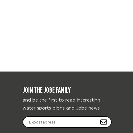
JOIN THE JOBE FAMILY
and be the first to read interesting
water sports blogs and Jobe news.