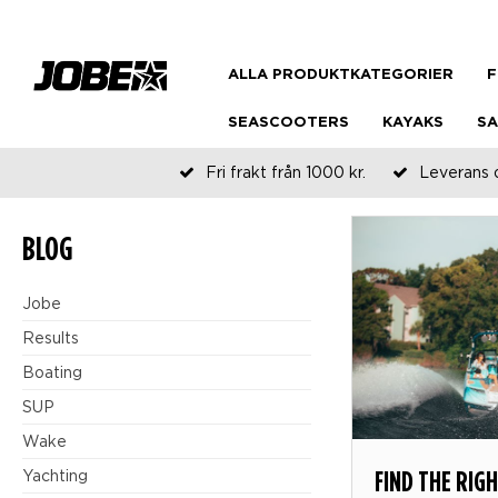
ALLA PRODUKTKATEGORIER
F
SEASCOOTERS
KAYAKS
SA
Fri frakt från 1000 kr.
Leverans 
BLOG
Jobe
Results
Boating
SUP
Wake
FIND THE RIG
Yachting