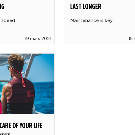
NG
LAST LONGER
r speed
Maintenance is key
19 mars 2021
15
CARE OF YOUR LIFE