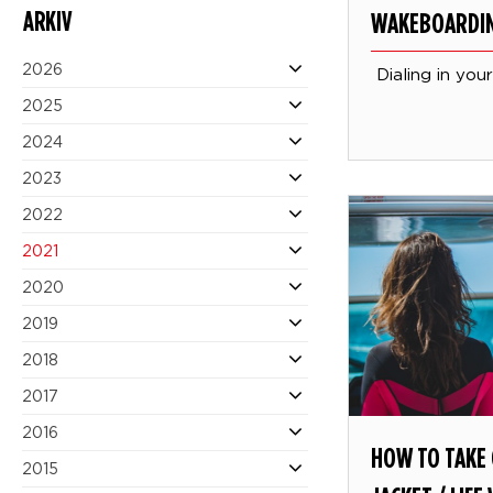
ARKIV
WAKEBOARDI
2026
Dialing in you
2025
2024
2023
2022
2021
2020
2019
2018
2017
2016
HOW TO TAKE 
2015