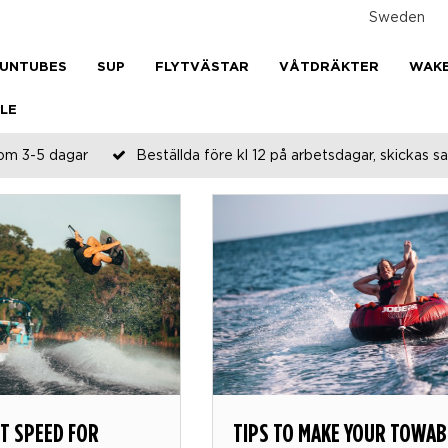
Sweden
UNTUBES
SUP
FLYTVÄSTAR
VÅTDRÄKTER
WAK
LE
om 3-5 dagar
Beställda före kl 12 på arbetsdagar, skickas
HT SPEED FOR
TIPS TO MAKE YOUR TOWAB