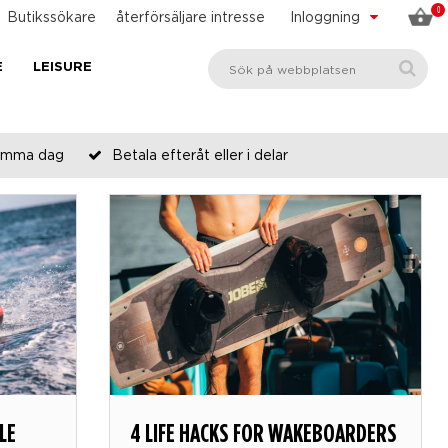
0
Butikssökare
återförsäljare intresse
Inloggning
E
LEISURE
 samma dag
Betala efteråt eller i delar
LE
4 LIFE HACKS FOR WAKEBOARDERS