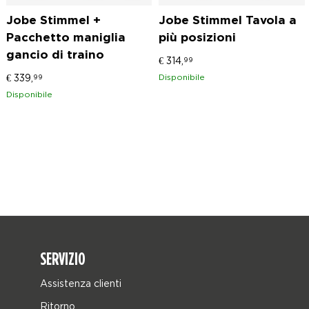
Jobe Stimmel +
Jobe Stimmel Tavola a
Pacchetto maniglia
più posizioni
gancio di traino
€
314,
99
€
339,
Disponibile
99
Disponibile
SERVIZIO
Assistenza clienti
Ritorno