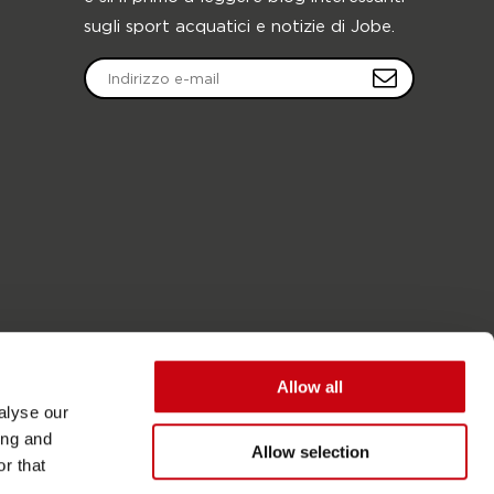
sugli sport acquatici e notizie di Jobe.
Allow all
alyse our
ing and
Allow selection
r that