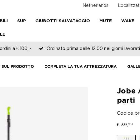
Netherlands
Localizzat
BILI
SUP
GIUBOTTI SALVATAGGIO
MUTE
WAKE
LE
rdini a € 100, -
Ordinato prima delle 12:00 nei giorni lavorati
I SUL PRODOTTO
COMPLETA LA TUA ATTREZZATURA
GALLE
Jobe 
parti
Codice p
€
39,
99