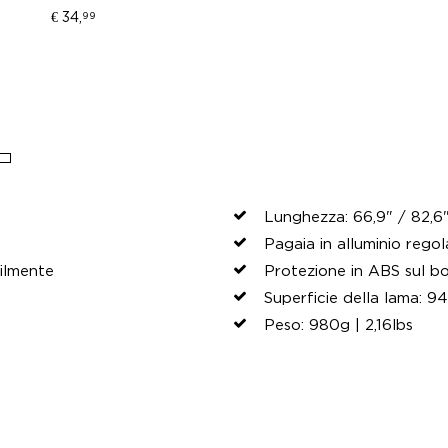
€ 34,
99
Lunghezza: 66,9" / 82,6
Pagaia in alluminio regola
ilmente
Protezione in ABS sul b
Superficie della lama: 94
Peso: 980g | 2,16lbs