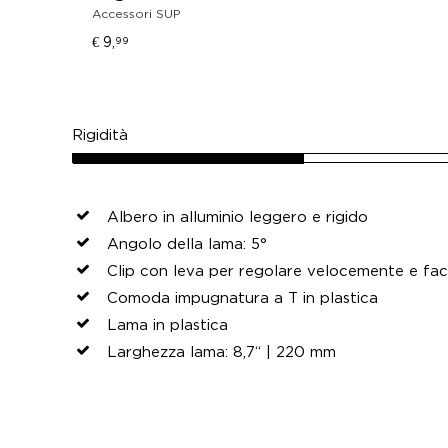
Accessori SUP
€ 9,
99
Rigidità
Albero in alluminio leggero e rigido
Angolo della lama: 5°
Clip con leva per regolare velocemente e fac
Comoda impugnatura a T in plastica
Lama in plastica
Larghezza lama: 8,7“ | 220 mm