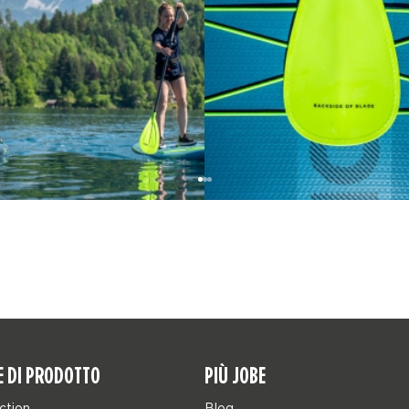
E DI PRODOTTO
PIÙ JOBE
ction
Blog