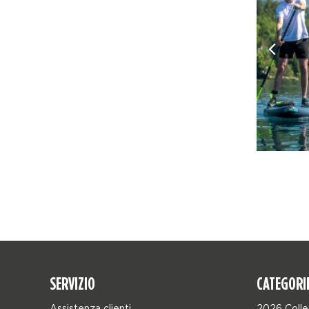
SERVIZIO
CATEGORI
Assistenza clienti
2026 Colle