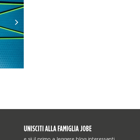
UNISCITI ALLA FAMIGLIA JOBE
e sii il primo a leggere blog interessanti