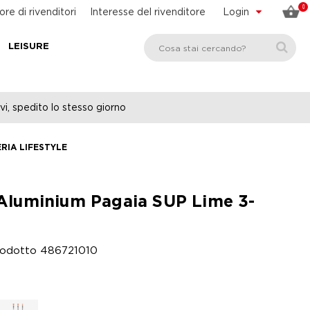
0
ore di rivenditori
Interesse del rivenditore
Login
LEISURE
vi, spedito lo stesso giorno
RIA LIFESTYLE
Aluminium Pagaia SUP Lime 3-
rodotto
486721010