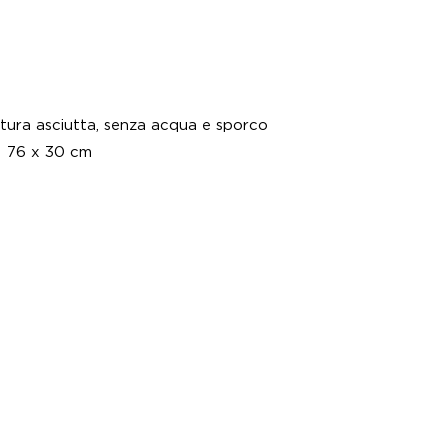
€ 34,
tura asciutta, senza acqua e sporco
 | 76 x 30 cm