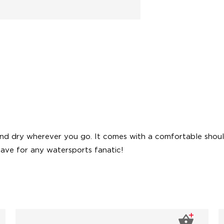
and dry wherever you go. It comes with a comfortable shoul
 have for any watersports fanatic!