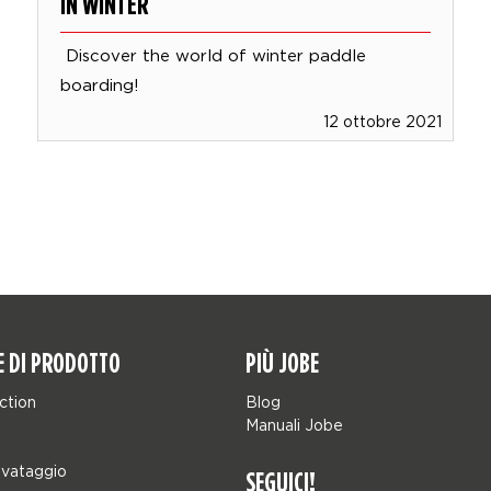
IN WINTER
Discover the world of winter paddle
boarding!
12 ottobre 2021
E DI PRODOTTO
PIÙ JOBE
ction
Blog
Manuali Jobe
lvataggio
SEGUICI!