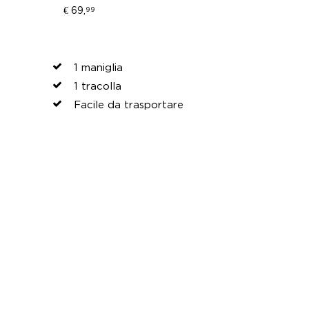
€ 69,
99
1 maniglia
1 tracolla
Facile da trasportare