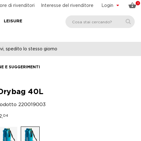
0
ore di rivenditori
Interesse del rivenditore
Login
LEISURE
vi, spedito lo stesso giorno
NE E SUGGERIMENTI
Drybag 40L
rodotto
220019003
2,
04