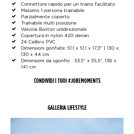
Connettore rapido per un traino facilitato
Massimo 1 persona trainabile
Parzialmente coperto
Trainabile multi posizione
Valvola Boston unidirezionale
Copertura in nylon 420 denari
24 Calibro PVC
Dimensioni gonfiate: 51,1 x 51,1 x 17,3" | 130 x
130 x 44 cm
Dimensioni da sgonfio: : 53,5" x 55,5", 136 x
141 cm
CONDIVIDI I TUOI #JOBEMOMENTS
GALLERIA LIFESTYLE