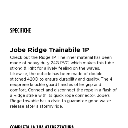
SPECIFICHE
Jobe Ridge Trainabile 1P
Check out the Ridge 1P. The inner material has been
made of heavy duty 24G PVC, which makes this tube
strong & light for a lively feeling on the waves.
Likewise, the outside has been made of double-
stitched 420D to ensure durability and quality. The 4
neoprene knuckle guard handles offer grip and
comfort. Connect and disconnect the rope in a flash of
a Ridge strike with its quick rope connector. Jobe's
Ridge towable has a drain to guarantee good water
release after a stormy ride.
COMPLETA LA TUA ATTREZZATURA