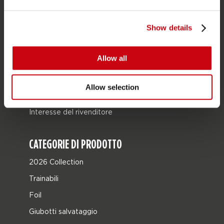
Garanzie e riparazioni
Show details
Localizzatore di rivenditori
Pezzi di ricambio
Allow all
JOBE SPORTS
Allow selection
Proposito di Jobe
Interesse del rivenditore
CATEGORIE DI PRODOTTO
2026 Collection
Trainabili
Foil
Giubotti salvataggio