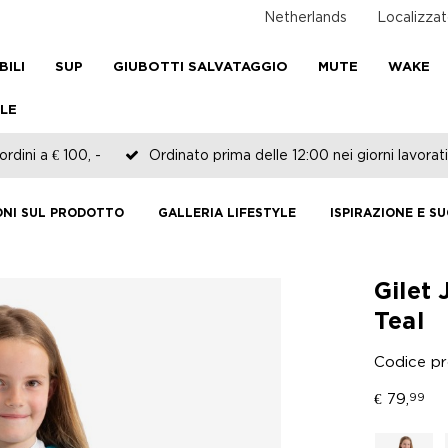
Netherlands
Localizzat
BILI
SUP
GIUBOTTI SALVATAGGIO
MUTE
WAKE
LE
rdini a € 100, -
Ordinato prima delle 12:00 nei giorni lavorati
ONI SUL PRODOTTO
GALLERIA LIFESTYLE
ISPIRAZIONE E S
Gilet
Teal
Codice p
€
79,
99