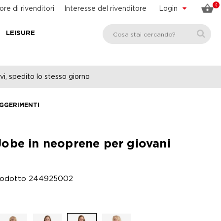
0
ore di rivenditori
Interesse del rivenditore
Login
LEISURE
vi, spedito lo stesso giorno
UGGERIMENTI
 Jobe in neoprene per giovani
rodotto
244925002