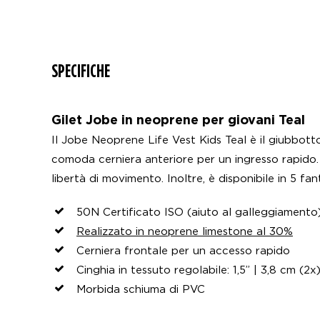
SPECIFICHE
Gilet Jobe in neoprene per giovani Teal
Il Jobe Neoprene Life Vest Kids Teal è il giubbot
comoda cerniera anteriore per un ingresso rapido.
libertà di movimento. Inoltre, è disponibile in 5 fa
50N Certificato ISO (aiuto al galleggiamento
Realizzato in neoprene limestone al 30%
Cerniera frontale per un accesso rapido
Cinghia in tessuto regolabile: 1,5” | 3,8 cm (2x
Morbida schiuma di PVC