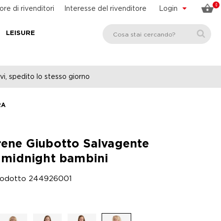
0
ore di rivenditori
Interesse del rivenditore
Login
LEISURE
vi, spedito lo stesso giorno
RA
ene Giubotto Salvagente
 midnight bambini
rodotto
244926001