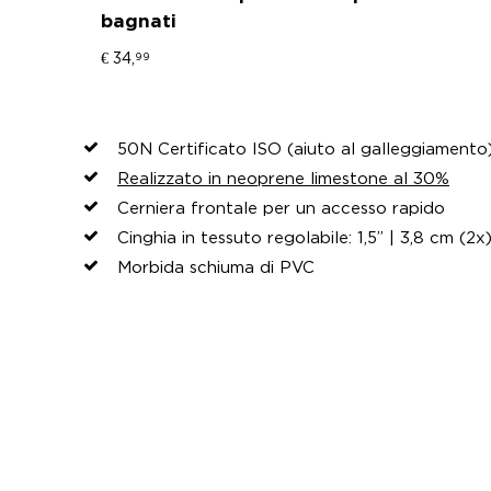
bagnati
€ 34,
99
50N Certificato ISO (aiuto al galleggiamento
Realizzato in neoprene limestone al 30%
Cerniera frontale per un accesso rapido
Cinghia in tessuto regolabile: 1,5” | 3,8 cm (2x
Morbida schiuma di PVC