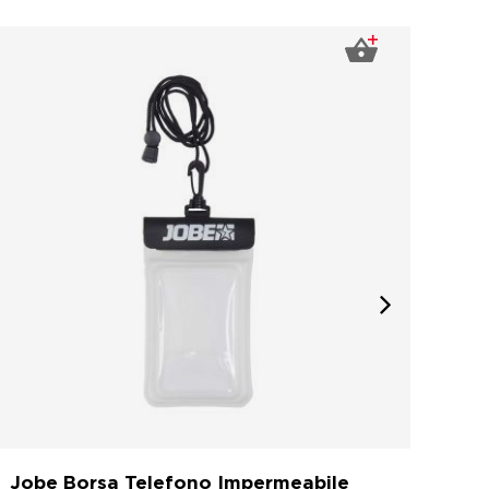
Jobe Borsa Telefono Impermeabile
Job