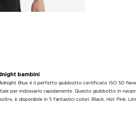
dnight bambini
dnight Blue è il perfetto giubbotto certificato ISO 50 Newt
ontale per indossarlo rapidamente. Questo giubbotto in neop
re, è disponibile in 5 fantastici colori: Black, Hot Pink, Li