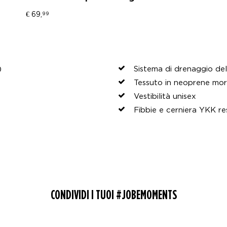
€ 69,
99
)
Sistema di drenaggio de
Tessuto in neoprene morb
Vestibilità unisex
)
Fibbie e cerniera YKK res
CONDIVIDI I TUOI #JOBEMOMENTS