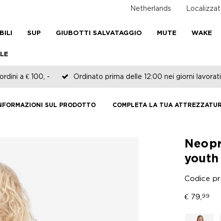
Netherlands
Localizzat
BILI
SUP
GIUBOTTI SALVATAGGIO
MUTE
WAKE
LE
rdini a € 100, -
Ordinato prima delle 12:00 nei giorni lavorati
NFORMAZIONI SUL PRODOTTO
COMPLETA LA TUA ATTREZZATU
Neopr
youth
Codice p
€
79,
99