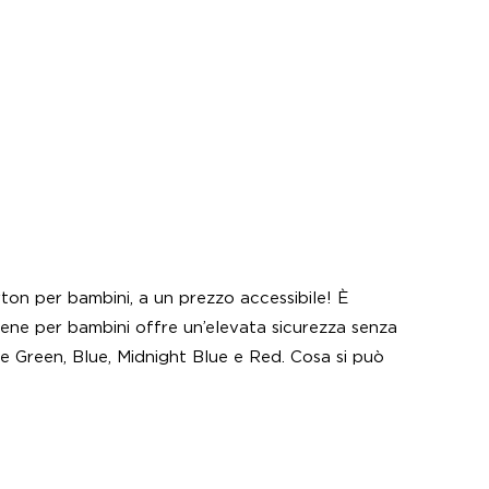
on per bambini, a un prezzo accessibile! È
rene per bambini offre un’elevata sicurezza senza
me Green, Blue, Midnight Blue e Red. Cosa si può