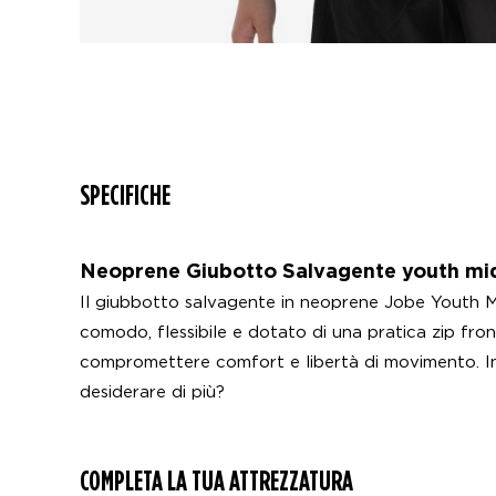
SPECIFICHE
Neoprene Giubotto Salvagente youth mi
Il giubbotto salvagente in neoprene Jobe Youth Mi
comodo, flessibile e dotato di una pratica zip fr
compromettere comfort e libertà di movimento. Inolt
desiderare di più?
COMPLETA LA TUA ATTREZZATURA