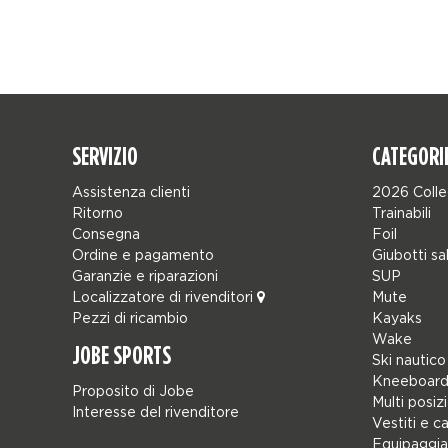
SERVIZIO
CATEGORI
Assistenza clienti
2026 Colle
Ritorno
Trainabili
Consegna
Foil
Ordine e pagamento
Giubotti sa
Garanzie e riparazioni
SUP
Localizzatore di rivenditori
Mute
Pezzi di ricambio
Kayaks
Wake
JOBE SPORTS
Ski nautico
Kneeboard
Proposito di Jobe
Multi posiz
Interesse del rivenditore
Vestiti e c
Equipaggia