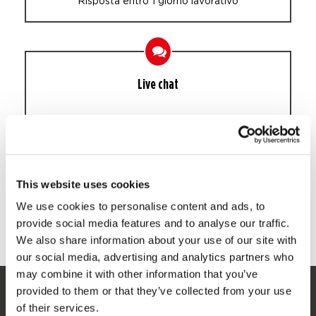
Risposta entro 1 giorno lavorativo
Live chat
Whatsapp
This website uses cookies
Risposta entro 30 minuti nei giorni lavorativi
We use cookies to personalise content and ads, to
provide social media features and to analyse our traffic.
We also share information about your use of our site with
our social media, advertising and analytics partners who
may combine it with other information that you’ve
provided to them or that they’ve collected from your use
SERVIZIO
of their services.