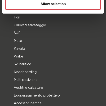
2026 Collection
Allow selection
Trainabili
Foil
Giubotti salvataggio
SUP
Mute
Kayaks
Wake
Ski nautico
Kneeboarding
Multi posizione
Vestiti e calzature
Equipaggiamento protettivo
Accessori barche