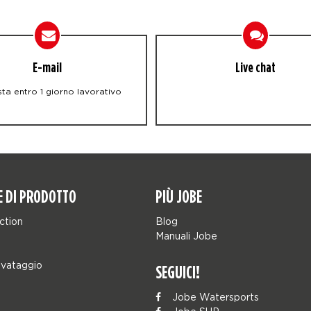
E-mail
Live chat
ta entro 1 giorno lavorativo
E DI PRODOTTO
PIÙ JOBE
ction
Blog
Manuali Jobe
lvataggio
SEGUICI!
Jobe Watersports