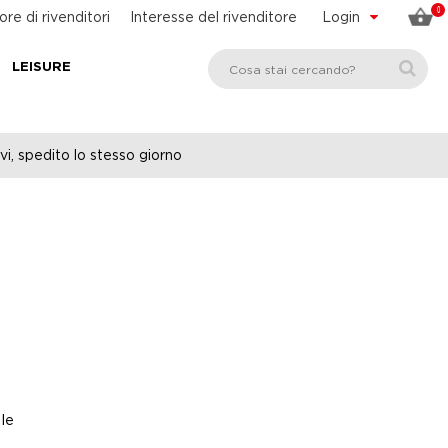
0
ore di rivenditori
Interesse del rivenditore
Login
LEISURE
vi, spedito lo stesso giorno
le