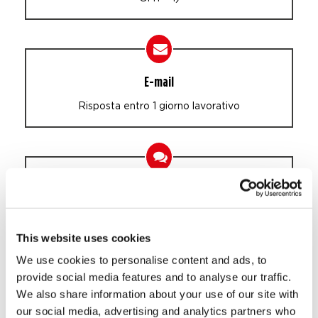
E-mail
Risposta entro 1 giorno lavorativo
Live chat
This website uses cookies
We use cookies to personalise content and ads, to
provide social media features and to analyse our traffic.
Whatsapp
We also share information about your use of our site with
Risposta entro 30 minuti nei giorni lavorativi
our social media, advertising and analytics partners who