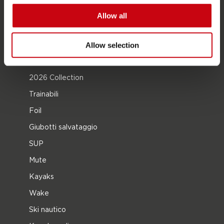
Proposito di Jobe
Allow all
Interesse del rivenditore
Allow selection
CATEGORIE DI PRODOTTO
2026 Collection
Trainabili
Foil
Giubotti salvataggio
SUP
Mute
Kayaks
Wake
Ski nautico