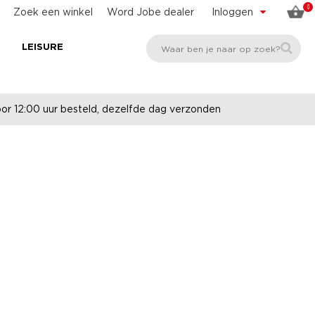
0
Zoek een winkel
Word Jobe dealer
Inloggen
E
LEISURE
r 12:00 uur besteld, dezelfde dag verzonden