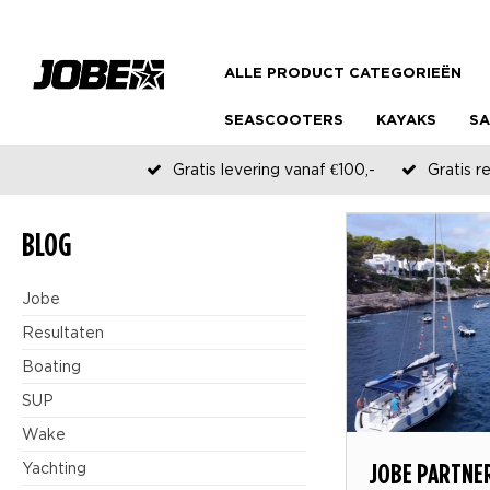
ALLE PRODUCT CATEGORIEËN
SEASCOOTERS
KAYAKS
SA
Gratis levering vanaf €100,-
Gratis r
BLOG
Jobe
Resultaten
Boating
SUP
Wake
JOBE PARTNER
Yachting