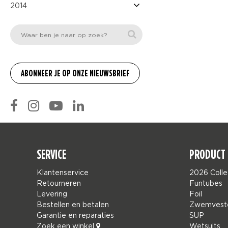
2014
SERVICE
PRODUCT 
Klantenservice
2026 Colle
Retourneren
Funtubes
Levering
Foil
Bestellen en betalen
Zwemvest
Garantie en reparaties
SUP
Zoek een winkel
Wetsuits