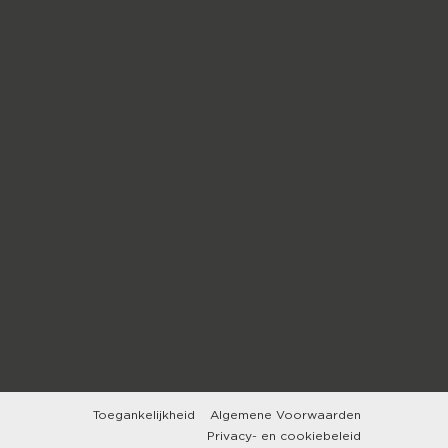
Toegankelijkheid
Algemene Voorwaarden
Privacy- en cookiebeleid