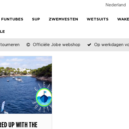
Nederland
FUNTUBES
SUP
ZWEMVESTEN
WETSUITS
WAK
LE
etourneren
Officiële Jobe webshop
Op werkdagen voo
ED UP WITH THE