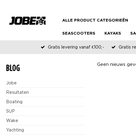
ALLE PRODUCT CATEGORIEËN
SEASCOOTERS
KAYAKS
SA
Gratis levering vanaf €100,-
Gratis r
Geen nieuws gevo
BLOG
Jobe
Resultaten
Boating
SUP
Wake
Yachting