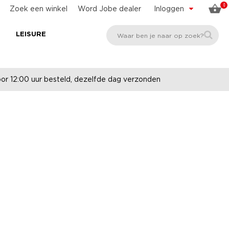
0
Zoek een winkel
Word Jobe dealer
Inloggen
E
LEISURE
r 12:00 uur besteld, dezelfde dag verzonden