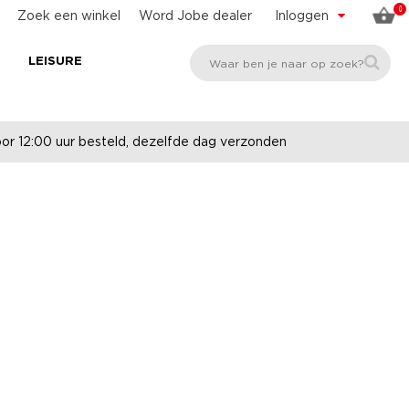
0
Zoek een winkel
Word Jobe dealer
Inloggen
E
LEISURE
r 12:00 uur besteld, dezelfde dag verzonden