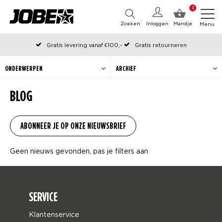
0
Zoeken
Inloggen
Mandje
Menu
Gratis levering vanaf €100,-
Gratis retourneren
Officiële Jobe webshop
Op werkdagen voor 12:00 uur besteld, dezelfde dag verzonden
ONDERWERPEN
ARCHIEF
BLOG
Geen nieuws gevonden, pas je filters aan
SERVICE
Klantenservice