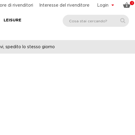
0
ore di rivenditori
Interesse del rivenditore
Login
LEISURE
vi, spedito lo stesso giorno