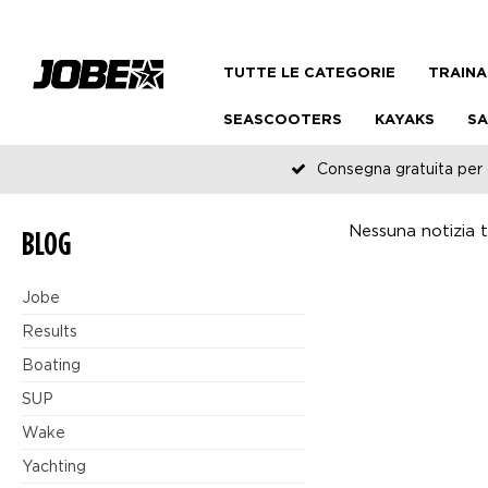
TUTTE LE CATEGORIE
TRAINA
SEASCOOTERS
KAYAKS
SA
Consegna gratuita per o
Nessuna notizia tr
BLOG
Jobe
Results
Boating
SUP
Wake
Yachting