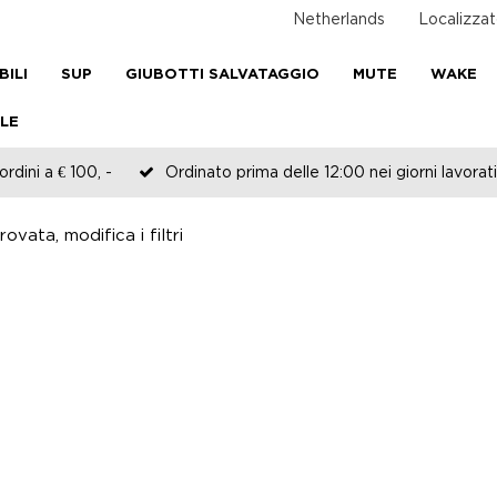
Netherlands
Localizzat
BILI
SUP
GIUBOTTI SALVATAGGIO
MUTE
WAKE
LE
rdini a € 100, -
Ordinato prima delle 12:00 nei giorni lavorati
ovata, modifica i filtri