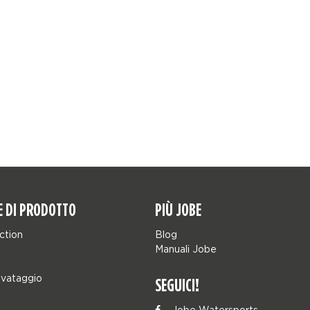
E DI PRODOTTO
PIÙ JOBE
ction
Blog
Manuali Jobe
lvataggio
SEGUICI!
Jobe Watersports