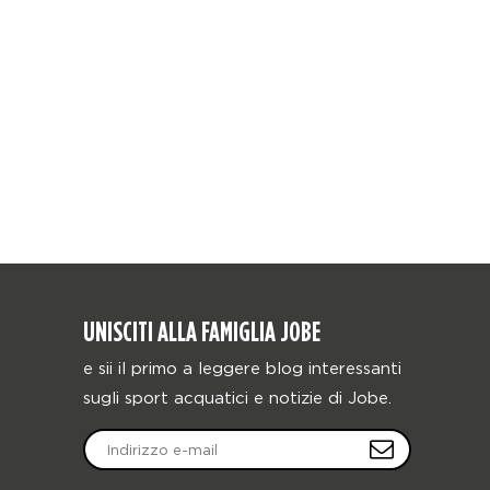
UNISCITI ALLA FAMIGLIA JOBE
e sii il primo a leggere blog interessanti
sugli sport acquatici e notizie di Jobe.