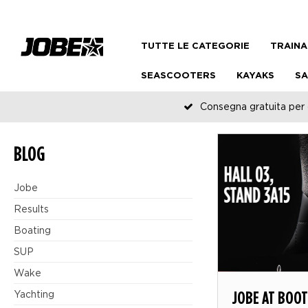
TUTTE LE CATEGORIE
TRAINA
SEASCOOTERS
KAYAKS
SA
Consegna gratuita per o
BLOG
Jobe
Results
Boating
SUP
Wake
JOBE AT BOO
Yachting