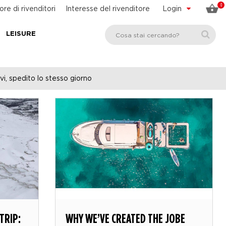
0
ore di rivenditori
Interesse del rivenditore
Login
LEISURE
vi, spedito lo stesso giorno
TRIP:
WHY WE’VE CREATED THE JOBE