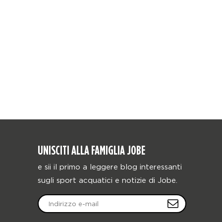
UNISCITI ALLA FAMIGLIA JOBE
e sii il primo a leggere blog interessanti
sugli sport acquatici e notizie di Jobe.