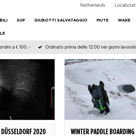
Netherlands
Localizzat
BILI
SUP
GIUBOTTI SALVATAGGIO
MUTE
WAKE
LE
rdini a € 100, -
Ordinato prima delle 12:00 nei giorni lavorati
T DÜSSELDORF 2020
WINTER PADDLE BOARDING 