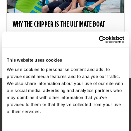
WHY THE CHIPPER IS THE ULTIMATE BOAT
BOARD THIS SUMMER
Discover the new Jobe Multi-Position board: The
Chipper
This website uses cookies
7 giugno 2018
We use cookies to personalise content and ads, to
provide social media features and to analyse our traffic.
We also share information about your use of our site with
our social media, advertising and analytics partners who
SERVIZIO
may combine it with other information that you’ve
provided to them or that they’ve collected from your use
Assistenza clienti
of their services.
Ritorno
Consegna