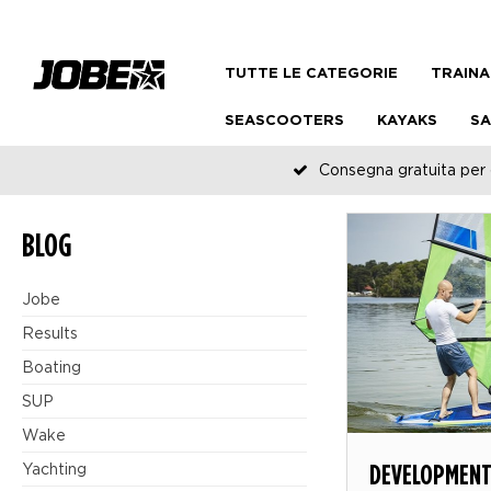
TUTTE LE CATEGORIE
TRAINA
SEASCOOTERS
KAYAKS
SA
Consegna gratuita per o
BLOG
Jobe
Results
Boating
SUP
Wake
DEVELOPMENT 
Yachting