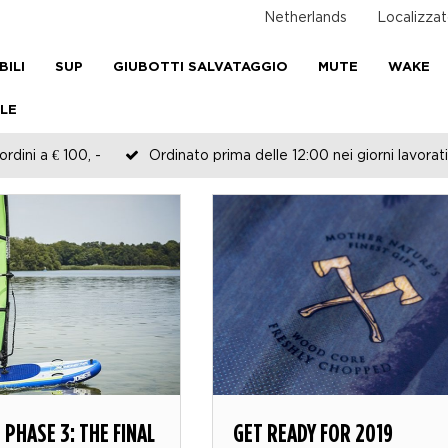
Netherlands
Localizzat
BILI
SUP
GIUBOTTI SALVATAGGIO
MUTE
WAKE
LE
rdini a € 100, -
Ordinato prima delle 12:00 nei giorni lavorati
PHASE 3: THE FINAL
GET READY FOR 2019