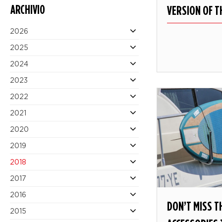
ARCHIVIO
VERSION OF T
2026
2025
2024
2023
2022
2021
2020
2019
2018
2017
2016
DON’T MISS T
2015