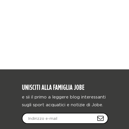
UNISCITI ALLA FAMIGLIA JOBE
e sii il primo a leggere blog interessanti
sugli sport acquatici e notizie di Jobe.