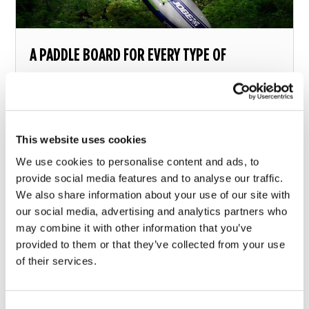
A PADDLE BOARD FOR EVERY TYPE OF
EXPLORER
What paddle board should you choose?
This website uses cookies
13 dicembre 2018
We use cookies to personalise content and ads, to
provide social media features and to analyse our traffic.
We also share information about your use of our site with
our social media, advertising and analytics partners who
may combine it with other information that you’ve
provided to them or that they’ve collected from your use
of their services.
Consent