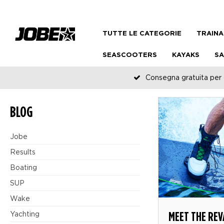
TUTTE LE CATEGORIE
TRAINA
SEASCOOTERS
KAYAKS
SA
Consegna gratuita per o
BLOG
Jobe
Results
Boating
SUP
Wake
MEET THE RE
Yachting