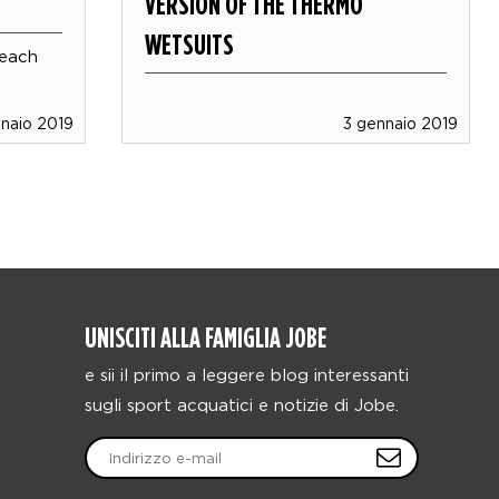
VERSION OF THE THERMO
WETSUITS
 each
naio 2019
3 gennaio 2019
UNISCITI ALLA FAMIGLIA JOBE
e sii il primo a leggere blog interessanti
sugli sport acquatici e notizie di Jobe.