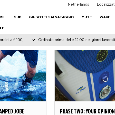
Netherlands
Localizzat
BILI
SUP
GIUBOTTI SALVATAGGIO
MUTE
WAKE
LE
rdini a € 100, -
Ordinato prima delle 12:00 nei giorni lavorati
VAMPED JOBE
PHASE TWO: YOUR OPINION