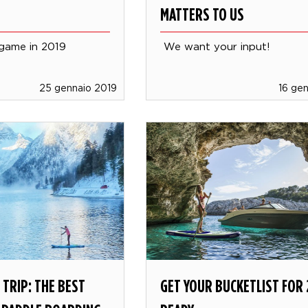
MATTERS TO US
game in 2019
We want your input!
25 gennaio 2019
16 ge
 TRIP: THE BEST
GET YOUR BUCKETLIST FOR 