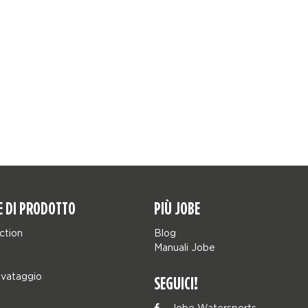
E DI PRODOTTO
PIÙ JOBE
ction
Blog
Manuali Jobe
lvataggio
SEGUICI!
Jobe Watersports