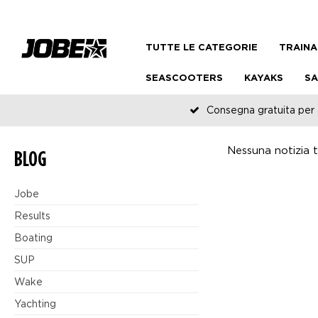
TUTTE LE CATEGORIE
TRAINA
SEASCOOTERS
KAYAKS
SA
Consegna gratuita per o
Nessuna notizia tr
BLOG
Jobe
Results
Boating
SUP
Wake
Yachting