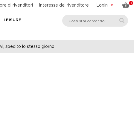
0
ore di rivenditori
Interesse del rivenditore
Login
LEISURE
vi, spedito lo stesso giorno