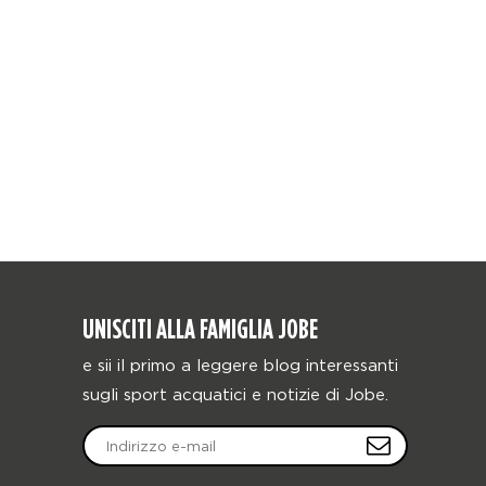
UNISCITI ALLA FAMIGLIA JOBE
e sii il primo a leggere blog interessanti
sugli sport acquatici e notizie di Jobe.