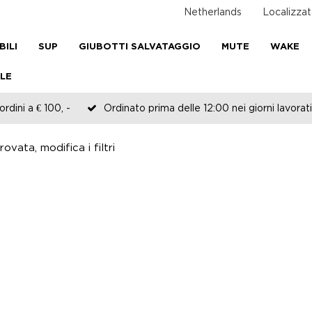
Netherlands
Localizzat
BILI
SUP
GIUBOTTI SALVATAGGIO
MUTE
WAKE
LE
rdini a € 100, -
Ordinato prima delle 12:00 nei giorni lavorati
ovata, modifica i filtri